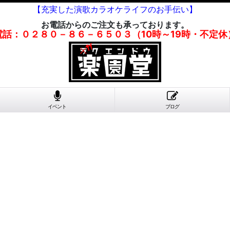
【充実した演歌カラオケライフのお手伝い】
お電話からのご注文も承っております。
電話：０２８０－８６－６５０３（10時～19時・不定休
イベント
ブログ