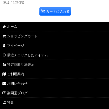
(
税込
:
16,280
円
)
カートに入れる
ホーム
ショッピングカート
マイページ
最近チェックしたアイテム
特定商取引法表示
ご利用案内
お問い合わせ
楽園堂ブログ
特集