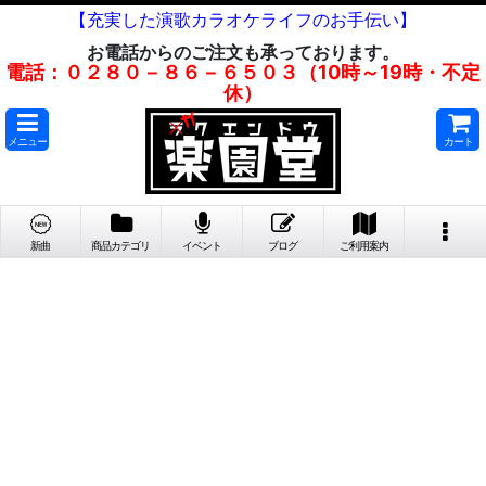
【充実した演歌カラオケライフのお手伝い】
お電話からのご注文も承っております。
電話：０２８０－８６－６５０３（10時～19時・不定
休）
メニュー
カート
新曲
商品カテゴリ
イベント
ブログ
ご利用案内