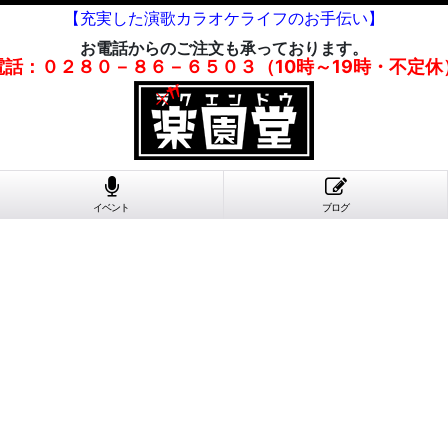
【充実した演歌カラオケライフのお手伝い】
お電話からのご注文も承っております。
電話：０２８０－８６－６５０３（10時～19時・不定休
イベント
ブログ