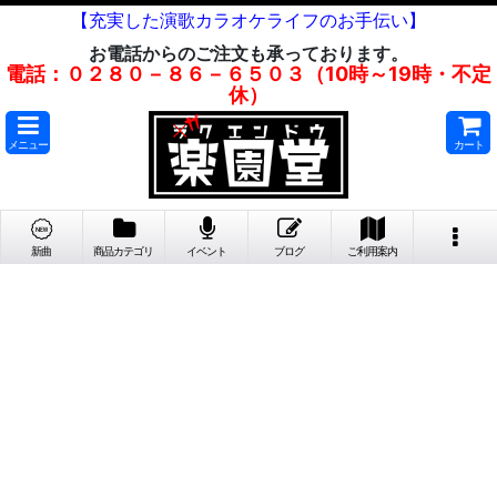
【充実した演歌カラオケライフのお手伝い】
お電話からのご注文も承っております。
電話：０２８０－８６－６５０３（10時～19時・不定
休）
メニュー
カート
新曲
商品カテゴリ
イベント
ブログ
ご利用案内