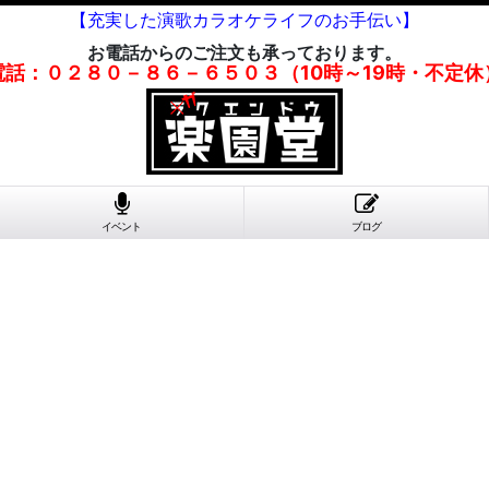
【充実した演歌カラオケライフのお手伝い】
お電話からのご注文も承っております。
電話：０２８０－８６－６５０３（10時～19時・不定休
イベント
ブログ