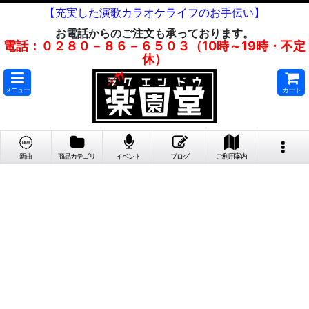
【充実した演歌カラオケライフのお手伝い】
お電話からのご注文も承っております。
電話：０２８０－８６－６５０３（10時～19時・不定
休）
メニュー
カート
新曲
商品カテゴリ
イベント
ブログ
ご利用案内