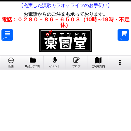
【充実した演歌カラオケライフのお手伝い】
お電話からのご注文も承っております。
電話：０２８０－８６－６５０３（10時～19時・不定
休）
メニュー
カート
新曲
商品カテゴリ
イベント
ブログ
ご利用案内