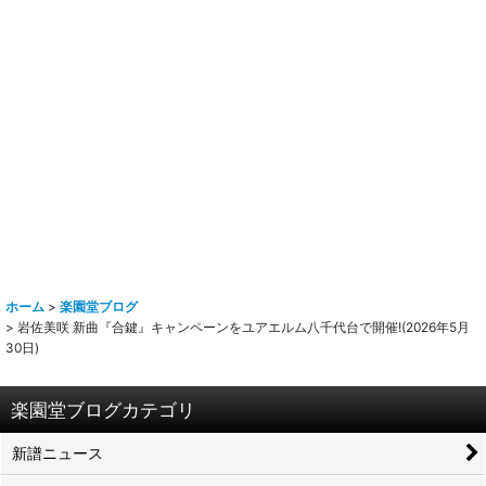
ホーム
>
楽園堂ブログ
>
岩佐美咲 新曲『合鍵』キャンペーンをユアエルム八千代台で開催!(2026年5月
30日)
楽園堂ブログカテゴリ
新譜ニュース