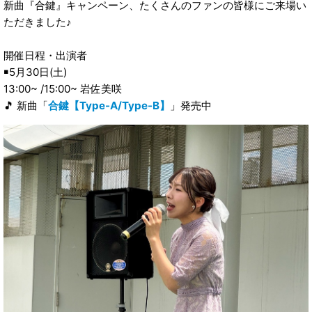
新曲『合鍵』キャンペーン、たくさんのファンの皆様にご来場い
ただきました♪
開催日程・出演者
￭5月30日(土)
13:00~ /15:00~ 岩佐美咲
🎵 新曲「
合鍵【Type-A/Type-B】
」発売中