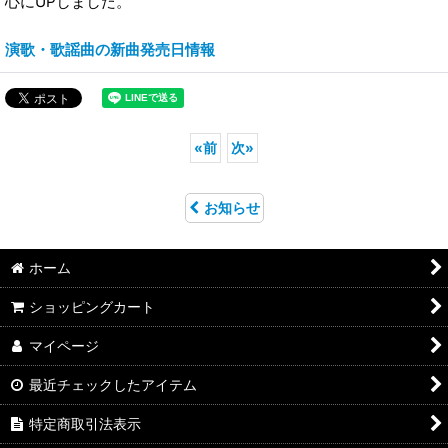
心にUPしました。
演歌・歌謡曲の新曲発売日情報
«
前
次
»
お知らせ
ホーム
ショッピングカート
マイページ
最近チェックしたアイテム
特定商取引法表示