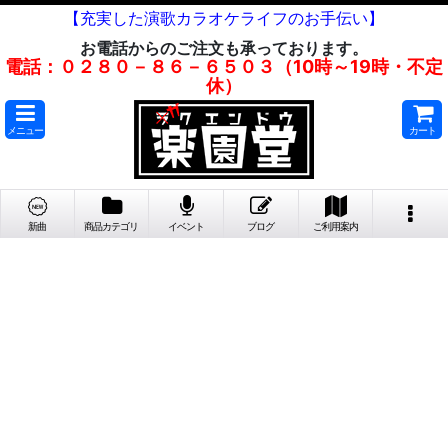
【充実した演歌カラオケライフのお手伝い】
お電話からのご注文も承っております。
電話：０２８０－８６－６５０３（10時～19時・不定
休）
メニュー
カート
新曲
商品カテゴリ
イベント
ブログ
ご利用案内