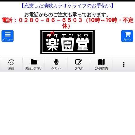
【充実した演歌カラオケライフのお手伝い】
お電話からのご注文も承っております。
電話：０２８０－８６－６５０３（10時～19時・不定
休）
メニュー
カート
新曲
商品カテゴリ
イベント
ブログ
ご利用案内