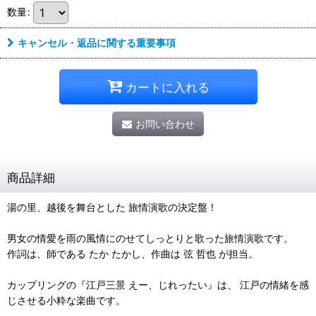
数量
:
キャンセル・返品に関する重要事項
カートに入れる
お問い合わせ
商品詳細
湯の里、越後を舞台とした 旅情演歌の決定盤！
男女の情愛を雨の風情にのせてしっとりと歌った旅情演歌です。
作詞は、師である たか たかし、作曲は 弦 哲也 が担当。
カップリングの『江戸三景 えー、じれったい』は、 江戸の情緒を感
じさせる小粋な楽曲です。