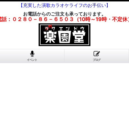
【充実した演歌カラオケライフのお手伝い】
お電話からのご注文も承っております。
電話：０２８０－８６－６５０３（10時～19時・不定休
イベント
ブログ