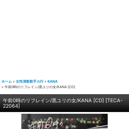
ホーム
>
女性演歌歌手カ行
>
KANA
>
午前0時のリフレイン/黒ユリの女/KANA [CD]
午前0時のリフレイン/黒ユリの女/KANA [CD]
[
TECA-
22064
]