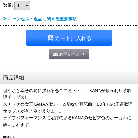
数量
:
キャンセル・返品に関する重要事項
カートに入れる
お問い合わせ
商品詳細
切なさと幸せの間に揺れる恋ごころ・・・。KANAが歌う刹那系歌
謡ポップス!
スナックの女王KANAが聴かせる切ない歌謡曲。80年代の王道歌謡
ポップスが今よみがえります。
ライブパフォーマンスに定評のあるKANAのセピア色のボーカルに
酔いしれます。
収録曲