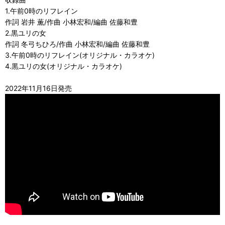
1.午前0時のリフレイン
作詞 岩井 薫/作曲 小林宏和/編曲 佐藤和豊
2.黒ユリの女
作詞 冬弓ちひろ/作曲 小林宏和/編曲 佐藤和豊
3.午前0時のリフレイン(オリジナル・カラオケ)
4.黒ユリの女(オリジナル・カラオケ)
2022年11月16日発売