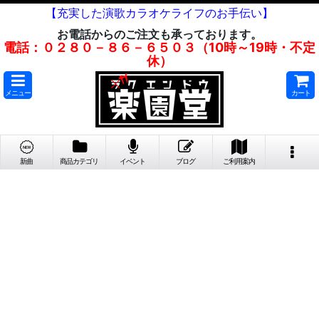
【充実した演歌カラオケライフのお手伝い】
お電話からのご注文も承っております。
電話：０２８０－８６－６５０３（10時～19時・不定
休）
メニュー
カート
新曲
商品カテゴリ
イベント
ブログ
ご利用案内