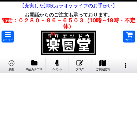
【充実した演歌カラオケライフのお手伝い】
お電話からのご注文も承っております。
電話：０２８０－８６－６５０３（10時～19時・不定
休）
メニュー
カート
新曲
商品カテゴリ
イベント
ブログ
ご利用案内