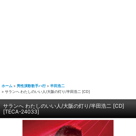
ホーム
>
男性演歌歌手ハ行
>
半田浩二
>
サランへ わたしのいい人/大阪の灯り/半田浩二 [CD]
サランへ わたしのいい人/大阪の灯り/半田浩二 [CD]
[
TECA-24033
]