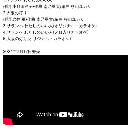
作詞 小野田洋子/作曲 南乃星太/編曲 杉山ユカリ
2.大阪の灯り
作詞 岩井 薫/作曲 南乃星太/編曲 杉山ユカリ
3.サランへ わたしのいい人(オリジナル・カラオケ)
4.サランへ わたしのいい人(メロ入りカラオケ)
5.大阪の灯り(オリジナル・カラオケ)
2024年7月17日発売