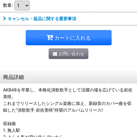
数量
:
キャンセル・返品に関する重要事項
カートに入れる
お問い合わせ
商品詳細
AKB48を卒業し、本格化演歌歌手として活躍の場を広げている岩佐
美咲。
これまでリリースしたシングル楽曲に加え、新録音のカバー曲を収
録した“演歌歌手 岩佐美咲”待望のアルバムリリース!
収録曲
1. 無人駅
2. もしも私が空に住んでいたら