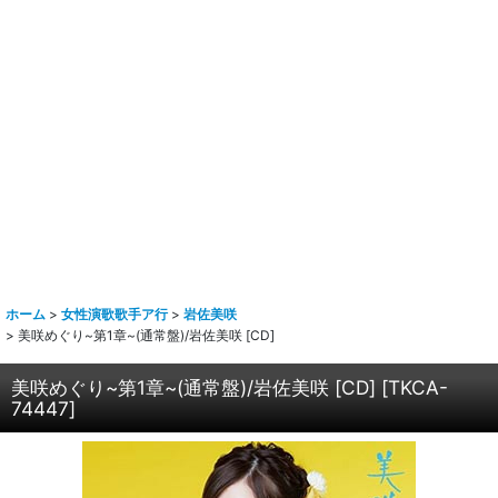
ホーム
>
女性演歌歌手ア行
>
岩佐美咲
>
美咲めぐり~第1章~(通常盤)/岩佐美咲 [CD]
美咲めぐり~第1章~(通常盤)/岩佐美咲 [CD]
[
TKCA-
74447
]