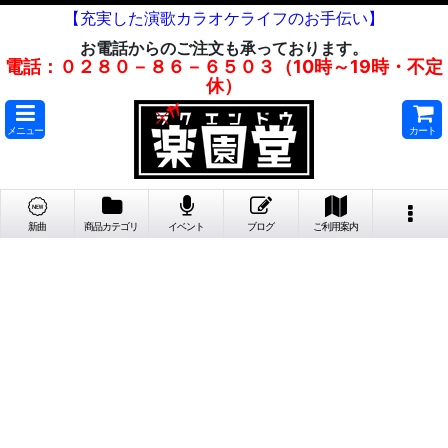
【充実した演歌カラオケライフのお手伝い】
お電話からのご注文も承っております。
電話：０２８０－８６－６５０３（10時～19時・不定
休）
メニュー
カート
新曲
商品カテゴリ
イベント
ブログ
ご利用案内