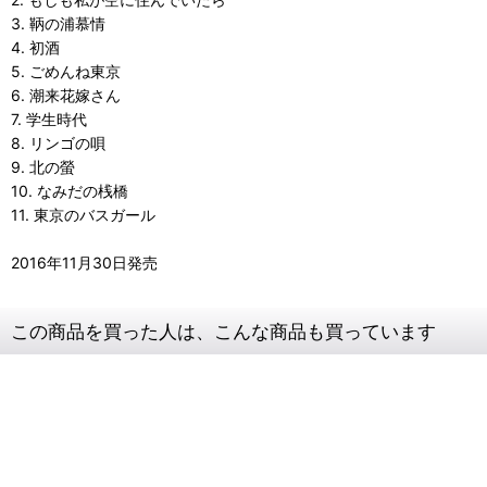
3. 鞆の浦慕情
4. 初酒
5. ごめんね東京
6. 潮来花嫁さん
7. 学生時代
8. リンゴの唄
9. 北の螢
10. なみだの桟橋
11. 東京のバスガール
2016年11月30日発売
この商品を買った人は、こんな商品も買っています