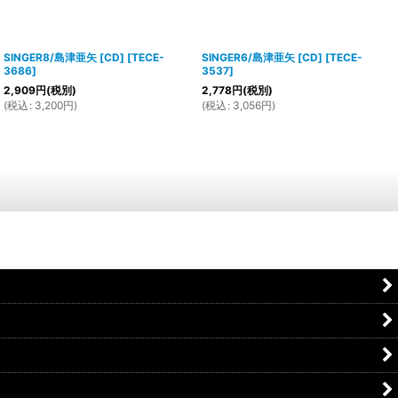
SINGER8/島津亜矢 [CD]
[
TECE-
SINGER6/島津亜矢 [CD]
[
TECE-
3686
]
3537
]
2,909
円
(税別)
2,778
円
(税別)
(
税込
:
3,200
円
)
(
税込
:
3,056
円
)