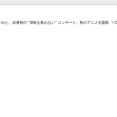
、自身初の "演歌を歌わない" コンサート。初のアニメ主題歌「I CAN'
。