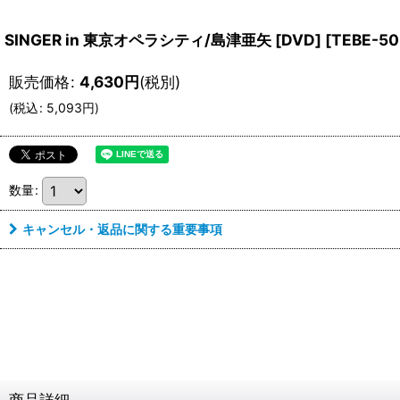
SINGER in 東京オペラシティ/島津亜矢 [DVD]
[
TEBE-50
販売価格
:
4,630
円
(税別)
(
税込
:
5,093
円
)
数量
:
キャンセル・返品に関する重要事項
商品詳細