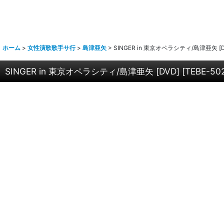
ホーム
>
女性演歌歌手サ行
>
島津亜矢
>
SINGER in 東京オペラシティ/島津亜矢 [D
SINGER in 東京オペラシティ/島津亜矢 [DVD]
[
TEBE-50