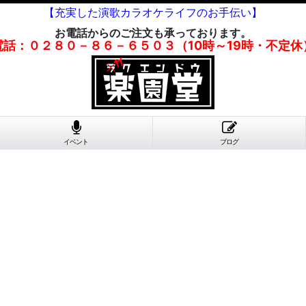
【充実した演歌カラオケライフのお手伝い】
お電話からのご注文も承っております。
電話：０２８０－８６－６５０３（10時～19時・不定休
イベント
ブログ