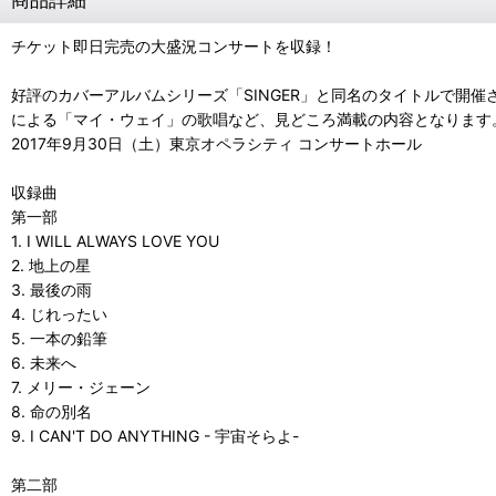
チケット即日完売の大盛況コンサートを収録！
好評のカバーアルバムシリーズ「SINGER」と同名のタイトルで開催された
による「マイ・ウェイ」の歌唱など、見どころ満載の内容となります
2017年9月30日（土）東京オペラシティ コンサートホール
収録曲
第一部
1. I WILL ALWAYS LOVE YOU
2. 地上の星
3. 最後の雨
4. じれったい
5. 一本の鉛筆
6. 未来へ
7. メリー・ジェーン
8. 命の別名
9. I CAN'T DO ANYTHING - 宇宙そらよ-
第二部