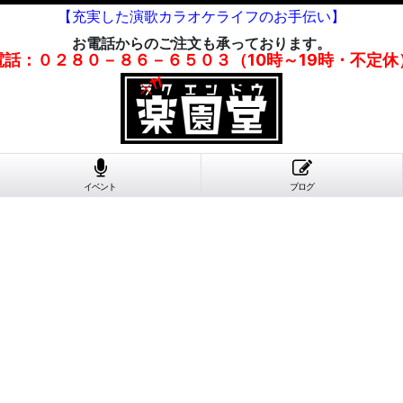
【充実した演歌カラオケライフのお手伝い】
お電話からのご注文も承っております。
電話：０２８０－８６－６５０３（10時～19時・不定休
イベント
ブログ