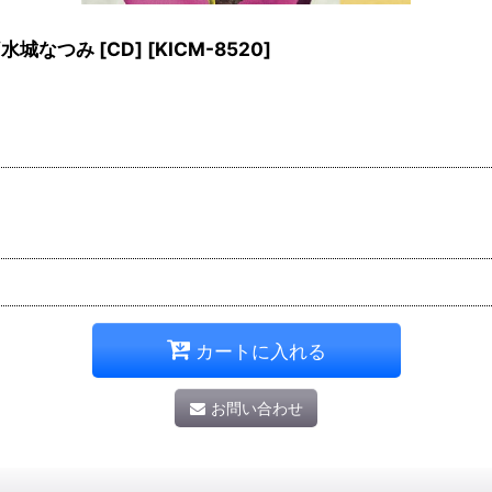
城なつみ [CD]
[
KICM-8520
]
カートに入れる
お問い合わせ