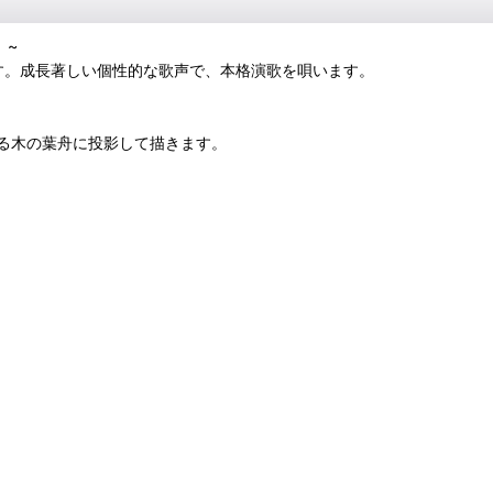
」~
す。成長著しい個性的な歌声で、本格演歌を唄います。
る木の葉舟に投影して描きます。