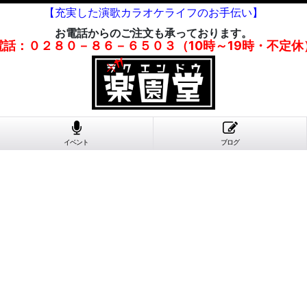
【充実した演歌カラオケライフのお手伝い】
お電話からのご注文も承っております。
電話：０２８０－８６－６５０３（10時～19時・不定休
イベント
ブログ