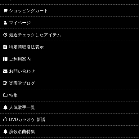
ショッピングカート
マイページ
最近チェックしたアイテム
特定商取引法表示
ご利用案内
お問い合わせ
楽園堂ブログ
特集
人気歌手一覧
DVDカラオケ 新譜
演歌名曲特集