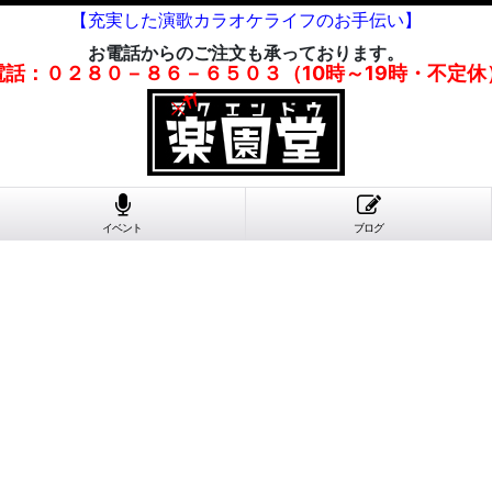
【充実した演歌カラオケライフのお手伝い】
お電話からのご注文も承っております。
電話：０２８０－８６－６５０３（10時～19時・不定休
イベント
ブログ