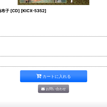
子 [CD]
[
KICX-5352
]
カートに入れる
お問い合わせ