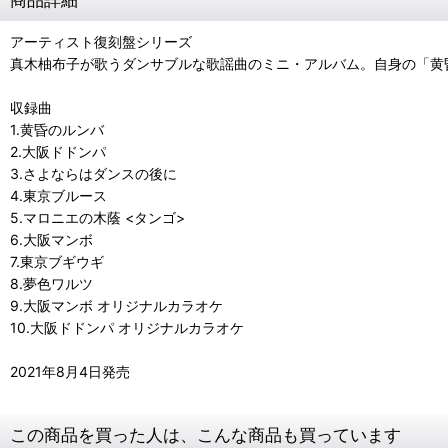
アーティスト復刻盤シリーズ
真木柚布子が歌うダンサブルな歌謡曲のミニ・アルバム。自身の「黄
収録曲
1.黄昏のルンバ
2.大阪ドドンパ
3.さよならはダンスの後に
4.東京ブルース
5.マロニエの木蔭 <タンゴ>
6.大阪マンボ
7.東京ブギウギ
8.夢色ワルツ
9.大阪マンボ オリジナルカラオケ
10.大阪ドドンパ オリジナルカラオケ
2021年8月4日発売
この商品を買った人は、こんな商品も買っています