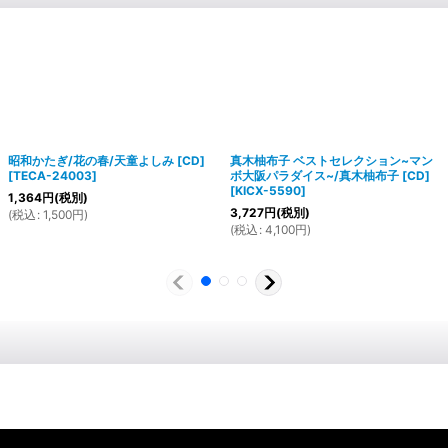
昭和かたぎ/花の春/天童よしみ [CD]
真木柚布子 ベストセレクション~マン
[
TECA-24003
]
ボ大阪パラダイス~/真木柚布子 [CD]
[
KICX-5590
]
1,364
円
(税別)
3,727
円
(税別)
(
税込
:
1,500
円
)
(
税込
:
4,100
円
)