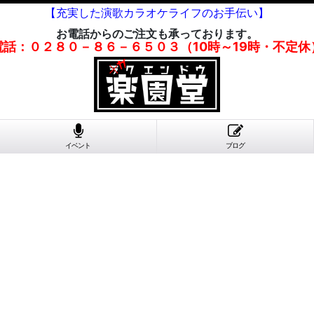
【充実した演歌カラオケライフのお手伝い】
お電話からのご注文も承っております。
電話：０２８０－８６－６５０３（10時～19時・不定休
イベント
ブログ