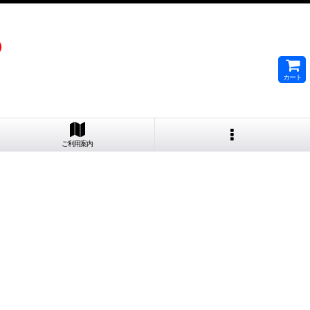
）
カート
ご利用案内