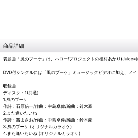
商品詳細
表題曲「風のブーケ」は、ハロー!プロジェクトの植村あかり(Juice=
DVD付シングルには「風のブーケ」ミュージックビデオに加え、メイ
収録曲
ディスク：1(共通)
1.風のブーケ
作詩：石原信一/作曲：中島卓偉/編曲：鈴木豪
2.また逢いたいね
作詩：茜まさお/作曲：中島卓偉/編曲：鈴木豪
3.風のブーケ (オリジナルカラオケ)
4.また逢いたいね (オリジナルカラオケ)