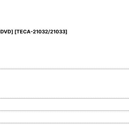
DVD]
[
TECA-21032/21033
]