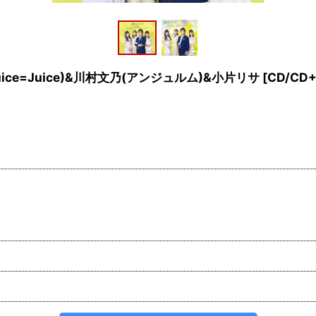
ce=Juice)&川村文乃(アンジュルム)&小片リサ [CD/CD+