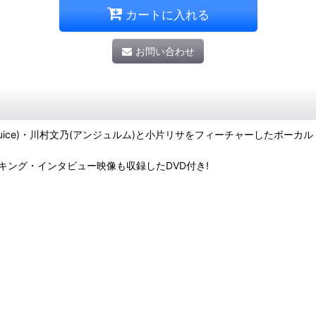
カートに入れる
お問い合わせ
juice)・川村文乃(アンジュルム)と小片リサをフィーチャーしたボーカ
キング・インタビュー映像も収録したDVD付き!