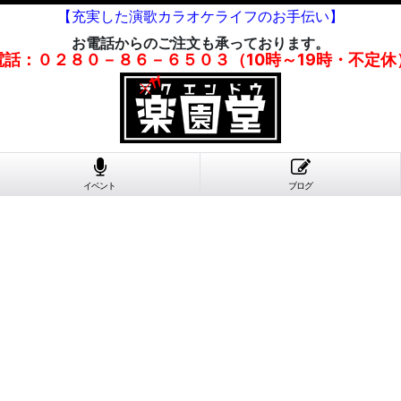
【充実した演歌カラオケライフのお手伝い】
お電話からのご注文も承っております。
電話：０２８０－８６－６５０３（10時～19時・不定休
イベント
ブログ