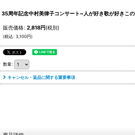
35周年記念中村美律子コンサート~人が好き歌が好きこの道
販売価格
:
2,818
円
(税別)
(
税込
:
3,100
円
)
数量
:
キャンセル・返品に関する重要事項
商品詳細