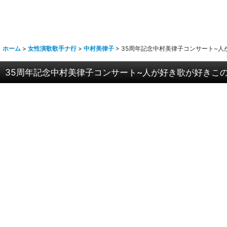
ホーム
>
女性演歌歌手ナ行
>
中村美律子
>
35周年記念中村美律子コンサート~人が
35周年記念中村美律子コンサート~人が好き歌が好きこの道