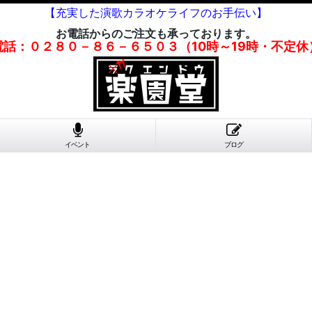
【充実した演歌カラオケライフのお手伝い】
お電話からのご注文も承っております。
電話：０２８０－８６－６５０３（10時～19時・不定休
イベント
ブログ