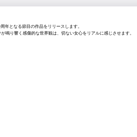
0周年となる節目の作品をリリースします。
音だけが鳴り響く感傷的な世界観は、切ない女心をリアルに感じさせます。