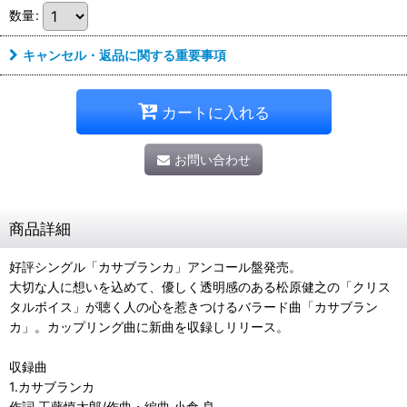
数量
:
キャンセル・返品に関する重要事項
カートに入れる
お問い合わせ
商品詳細
好評シングル「カサブランカ」アンコール盤発売。
大切な人に想いを込めて、優しく透明感のある松原健之の「クリス
タルボイス」が聴く人の心を惹きつけるバラード曲「カサブラン
カ」。カップリング曲に新曲を収録しリリース。
収録曲
1.カサブランカ
作詞 工藤慎太郎/作曲・編曲 小倉 良