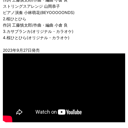
ストリングスアレンジ 山岡恭子
ピアノ演奏 小林萌花(BEYOOOOONDS)
2.桜ひとひら
作詞 工藤慎太郎/作曲・編曲 小倉 良
3.カサブランカ(オリジナル・カラオケ)
4.桜ひとひら(オリジナル・カラオケ)
2023年9月27日発売