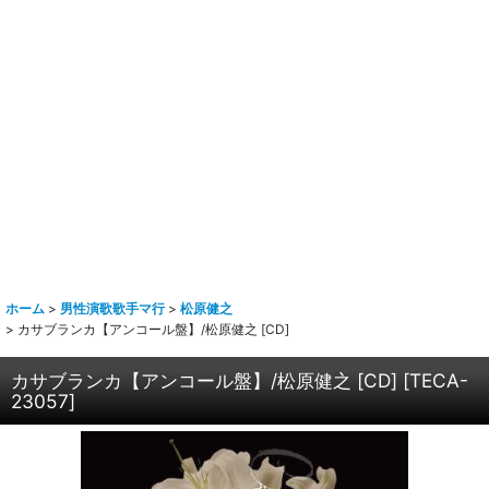
ホーム
>
男性演歌歌手マ行
>
松原健之
>
カサブランカ【アンコール盤】/松原健之 [CD]
カサブランカ【アンコール盤】/松原健之 [CD]
[
TECA-
23057
]