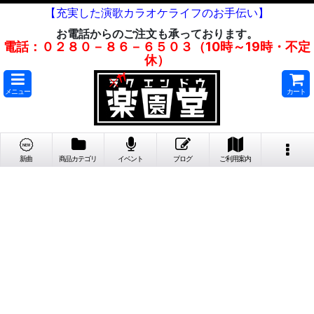
【充実した演歌カラオケライフのお手伝い】
お電話からのご注文も承っております。
電話：０２８０－８６－６５０３（10時～19時・不定
休）
メニュー
カート
新曲
商品カテゴリ
イベント
ブログ
ご利用案内