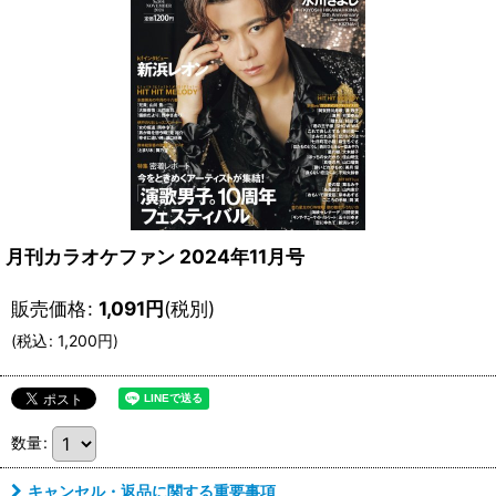
月刊カラオケファン 2024年11月号
販売価格
:
1,091
円
(税別)
(
税込
:
1,200
円
)
数量
:
キャンセル・返品に関する重要事項