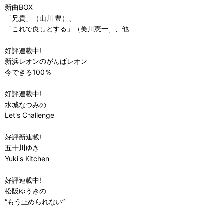
新曲BOX
「兄貴」（山川 豊）、
「これで良しとする」（美川憲一）、他
好評連載中!
新浜レオンのがんばレオン
今できる100％
好評連載中!
水城なつみの
Let's Challenge!
好評新連載!
五十川ゆき
Yuki's Kitchen
好評連載中!
松阪ゆうきの
“もう止められない”