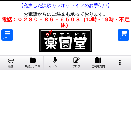
【充実した演歌カラオケライフのお手伝い】
お電話からのご注文も承っております。
電話：０２８０－８６－６５０３（10時～19時・不定
休）
メニュー
カート
新曲
商品カテゴリ
イベント
ブログ
ご利用案内