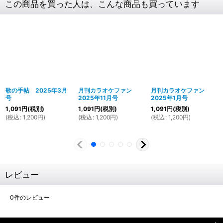
この商品を買った人は、こんな商品も買っています
歌の手帖 2025年3月
月刊カラオケファン
月刊カラオケファン
号
2025年11月号
2025年1月号
1,091
円
(税別)
1,091
円
(税別)
1,091
円
(税別)
(
税込
:
1,200
円
)
(
税込
:
1,200
円
)
(
税込
:
1,200
円
)
レビュー
0
件のレビュー