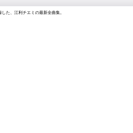
録した、江利チエミの最新全曲集。