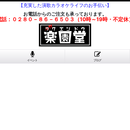
【充実した演歌カラオケライフのお手伝い】
お電話からのご注文も承っております。
電話：０２８０－８６－６５０３（10時～19時・不定休
イベント
ブログ