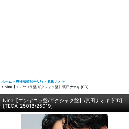
ホーム
>
男性演歌歌手サ行
>
真田ナオキ
>
Nina【エンヤコラ盤/ギクシャク盤】/真田ナオキ [CD]
Nina【エンヤコラ盤/ギクシャク盤】/真田ナオキ [CD]
[
TECA-25018/25019
]