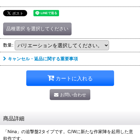
品種選択
を選択してください
数量
:
キャンセル・返品に関する重要事項
カートに入れる
お問い合わせ
商品詳細
「Nina」の追撃盤2タイプです。C/Wに新たな作家陣を起用した意
欲作です。