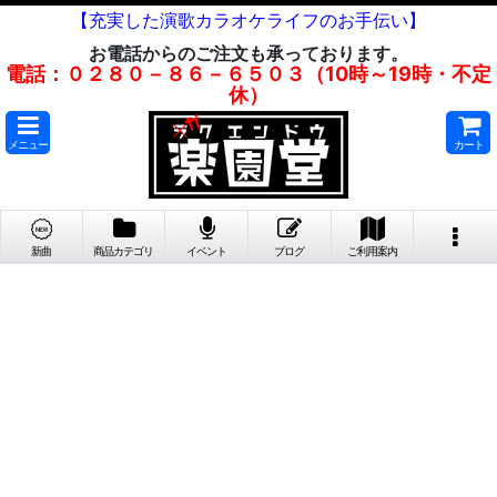
【充実した演歌カラオケライフのお手伝い】
お電話からのご注文も承っております。
電話：０２８０－８６－６５０３（10時～19時・不定
休）
メニュー
カート
新曲
商品カテゴリ
イベント
ブログ
ご利用案内