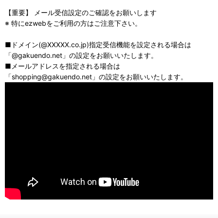
【重要】 メール受信設定のご確認をお願いします
※ 特にezwebをご利用の方はご注意下さい。
■ドメイン(@XXXXX.co.jp)指定受信機能を設定される場合は
「@gakuendo.net」の設定をお願いいたします。
■メールアドレスを指定される場合は
「shopping@gakuendo.net」の設定をお願いいたします。