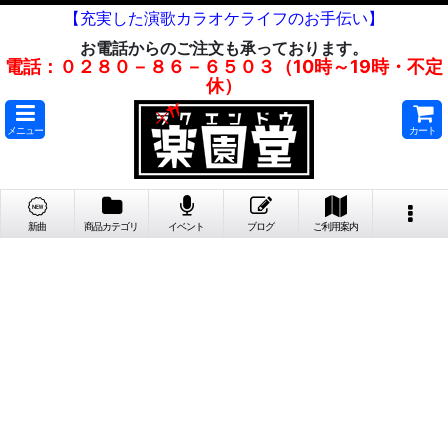
【充実した演歌カラオケライフのお手伝い】
お電話からのご注文も承っております。
電話：０２８０－８６－６５０３（10時～19時・不定
休）
メニュー
カート
新曲
商品カテゴリ
イベント
ブログ
ご利用案内