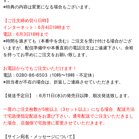
※特典の内容は変更になる場合もございます。
【ご注文締め切り日時】
インターネット：6月4日19時まで
電話：6月3日18時まで
※時間を過ぎても（本番中を含む）ご注文を受け付ける場合がござ
いますが、配信準備中や本番直前の電話注文はご遠慮下さい。余裕
を持ってお早めにご注文をお願い致します。
お電話からでもご注文いただけます！
電話：0280-86-6503（10時〜19時・不定休）
※担当者が不在の場合は、折返しご連絡させていただきます。
【発送予定日】 ：6月11日(水)の発売日以降、順次発送致します。
一度のご注文枚数が5枚以上（3セット以上）になる場合、配送方法
で宅急便指定配送をお選び下さい。通常配送でご注文いただきまし
た場合、店舗側で宅急便に変更させていただきます。
【サイン宛名・メッセージについて】