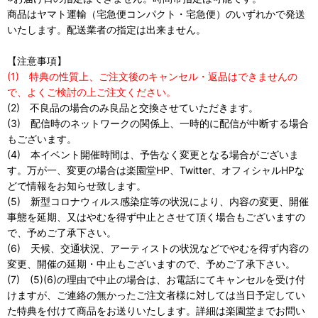
商品はヤマト運輸（宅急便コンパクト・宅急便）のいずれかで発送
いたします。配送業者の指定は出来ません。
【注意事項】
(1) 特典の性質上、ご注文後のキャンセル・返品はできませんの
で、よくご検討の上ご注文ください。
(2) 不良品の場合のみ良品と交換させていただきます。
(3) 配信時のネットワークの関係上、一時的に配信が中断する場合
もございます。
(4) 本イベント開催時間は、予告なく変更となる場合がございま
す。万が一、変更の場合は楽園堂HP、Twitter、オフィシャルHPな
どで情報をお知らせ致します。
(5) 新型コロナウィルス感染症等の状況により、内容の変更、開催
事態を延期、又はやむを得ず中止とさせて頂く場合もございますの
で、予めご了承下さい。
(6) 天候、交通状況、アーティストの状況などでやむを得ず内容の
変更、開催の延期・中止もございますので、予めご了承下さい。
(7) (5)(6)の理由で中止の場合は、お電話にてキャンセルを受け付
けますが、ご連絡の無かったご注文者様に対しては当日予定してい
た特典を付けて商品をお送りいたします。詳細は楽園堂までお問い