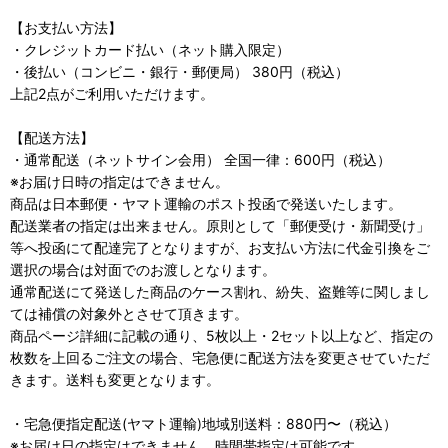
【お支払い方法】
・クレジットカード払い（ネット購入限定）
・後払い（コンビニ・銀行・郵便局） 380円（税込）
上記2点がご利用いただけます。
【配送方法】
・通常配送（ネットサイン会用） 全国一律：600円（税込）
※お届け日時の指定はできません。
商品は日本郵便・ヤマト運輸のポスト投函で発送いたします。
配送業者の指定は出来ません。原則として「郵便受け・新聞受け」
等へ投函にて配達完了となりますが、お支払い方法に代金引換をご
選択の場合は対面でのお渡しとなります。
通常配送にて発送した商品のケース割れ、紛失、盗難等に関しまし
ては補償の対象外とさせて頂きます。
商品ページ詳細に記載の通り、5枚以上・2セット以上など、指定の
枚数を上回るご注文の場合、宅急便に配送方法を変更させていただ
きます。送料も変更となります。
・宅急便指定配送(ヤマト運輸)地域別送料：880円〜（税込）
※お届け日の指定はできません。時間帯指定は可能です。