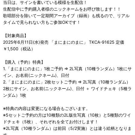
当日は、サインを書いている模様を生配信！
生配信中に予約購入者様のニックネームをお呼び致します！！
歌唱部分を除いて一定期間アーカイブ（録画）も残るので、リアル
タイムで見られない方もご参加OKです！
【対象商品】
2025年6月11日(水)発売 「まにまにのまに」 TKCA-91625 定価
￥1,500（税込）
【購入（予約）特典】
1.「まにまにのまに」1枚ご予約 ⇒ 2L写真（10種ランダム）1枚にサ
イン、お名前(ニックネーム)、日付
2.「まにまにのまに」2枚セットご予約 ⇒ 2L写真（10種ランダム）
2枚にサイン、お名前(ニックネーム)、日付 ＋ ワイドチェキ（5種ラ
ンダム）1枚
※特典の内容は変更になる場合もございます。
※5セットご予約の方は10種類の2L版生写真（10枚）と5種類のワイ
ドチェキ（5枚）、それぞれを全てお付けします！
※2L写真（10種ランダム）は前回（5/2実施）とは違う絵柄となりま
す。