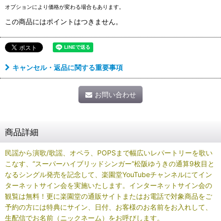
オプションにより価格が変わる場合もあります。
この商品にはポイントはつきません。
キャンセル・返品に関する重要事項
お問い合わせ
商品詳細
民謡から演歌/歌謡、オペラ、POPSまで幅広いレパートリーを歌い
こなす、“スーパーハイブリッドシンガー”松阪ゆうきの通算9枚目と
なるシングル発売を記念して、楽園堂YouTubeチャンネルにてイン
ターネットサイン会を実施いたします。インターネットサイン会の
観覧は無料！更に楽園堂の通販サイトまたはお電話で対象商品をご
予約の方には特典にサイン、日付、お客様のお名前をお入れして、
生配信でお名前（ニックネーム）をお呼びします。