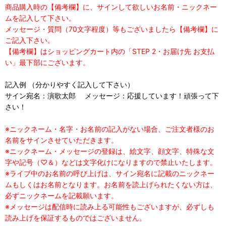
商品購入時の【備考欄】に、サインして欲しいお名前・ニックネー
ムを記入して下さい。
メッセージ・質問（70文字程度）等もございましたら【備考欄】に
ご記入下さい。
【備考欄】はショッピングカート内の「STEP 2・お届け先 お支払
い」最下部にございます。
記入例 （分かりやすく記入して下さい）
サイン宛名：演歌太郎 メッセージ：応援しています！頑張って下
さい！
※ニックネーム・名字・お名前の記入がない場合、ご注文者様のお
名前をサインさせていただきます。
※ニックネーム・メッセージの登録は、絵文字、顔文字、特殊な文
字や記号（♡＆）などは文字化けになりますので禁止いたします。
※ライブ中のお名前の呼び上げは、サイン宛名に記載のニックネー
ムもしくはお名前となります。お名前を読上げられたくない方は、
必ずニックネームを記載願います。
※メッセージは配信時に読み上る可能性もございますが、必ずしも
読み上げを保証するものではございません。