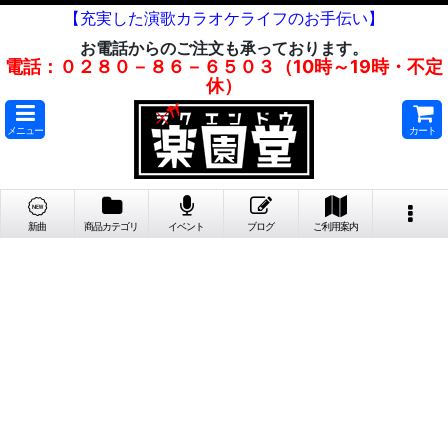
【充実した演歌カラオケライフのお手伝い】
お電話からのご注文も承っております。
電話：０２８０－８６－６５０３（10時～19時・不定
休）
メニュー
カート
新曲
商品カテゴリ
イベント
ブログ
ご利用案内