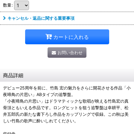
数量
:
キャンセル・返品に関する重要事項
カートに入れる
お問い合わせ
商品詳細
デビュー25周年を前に、竹島 宏の魅力をさらに開花させる作品「小
夜啼鳥の片思い」ABタイプの追撃盤。
「小夜啼鳥の片思い」はドラマティックな歌唱が映える竹島宏の真
骨頂ともいえる作品です。ロングヒットを狙う追撃盤は幸耕平、松
井五郎氏の新たな書下ろし作品をカップリングで収録。この秋は美
しい竹島の歌声に酔いしれてください。
収録曲