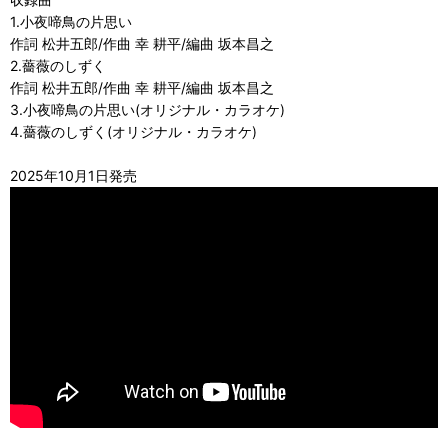
1.小夜啼鳥の片思い
作詞 松井五郎/作曲 幸 耕平/編曲 坂本昌之
2.薔薇のしずく
作詞 松井五郎/作曲 幸 耕平/編曲 坂本昌之
3.小夜啼鳥の片思い(オリジナル・カラオケ)
4.薔薇のしずく(オリジナル・カラオケ)
2025年10月1日発売