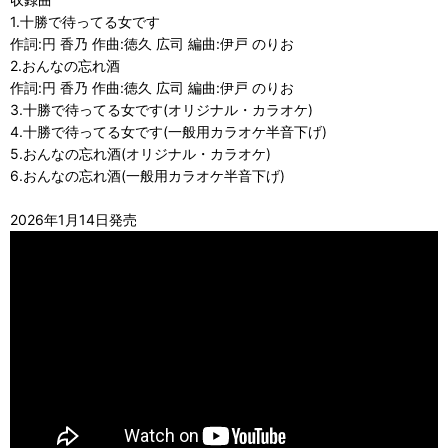
1.十勝で待ってる女です
作詞:円 香乃 作曲:徳久 広司 編曲:伊戸 のりお
2.おんなの忘れ酒
作詞:円 香乃 作曲:徳久 広司 編曲:伊戸 のりお
3.十勝で待ってる女です(オリジナル・カラオケ)
4.十勝で待ってる女です(一般用カラオケ半音下げ)
5.おんなの忘れ酒(オリジナル・カラオケ)
6.おんなの忘れ酒(一般用カラオケ半音下げ)
2026年1月14日発売