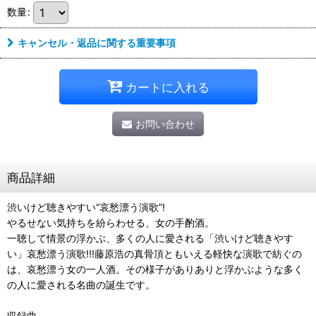
数量
:
キャンセル・返品に関する重要事項
カートに入れる
お問い合わせ
商品詳細
渋いけど聴きやすい“哀愁漂う演歌”!
やるせない気持ちを紛らわせる、女の手酌酒。
一聴して情景の浮かぶ、多くの人に愛される「渋いけど聴きやす
い」哀愁漂う演歌!!!藤原浩の真骨頂ともいえる軽快な演歌で紡ぐの
は、哀愁漂う女の一人酒。その様子がありありと浮かぶような多く
の人に愛される名曲の誕生です。
収録曲