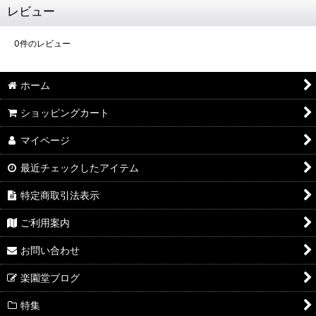
レビュー
0
件のレビュー
ホーム
ショッピングカート
マイページ
最近チェックしたアイテム
特定商取引法表示
ご利用案内
お問い合わせ
楽園堂ブログ
特集