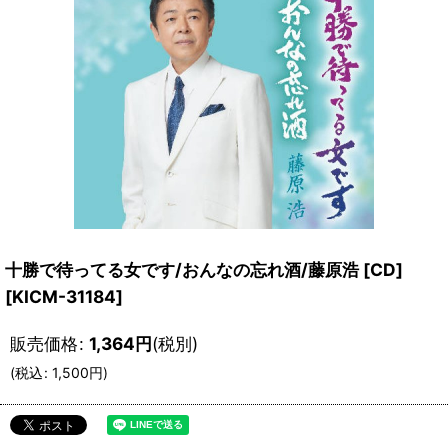
十勝で待ってる女です/おんなの忘れ酒/藤原浩 [CD]
[
KICM-31184
]
販売価格
:
1,364
円
(税別)
(
税込
:
1,500
円
)