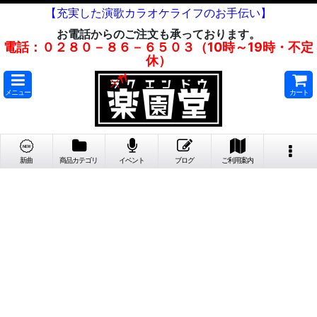
【充実した演歌カラオケライフのお手伝い】
お電話からのご注文も承っております。
電話：０２８０－８６－６５０３（10時～19時・不定
休）
メニュー
カート
新曲
商品カテゴリ
イベント
ブログ
ご利用案内