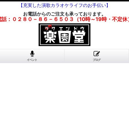
【充実した演歌カラオケライフのお手伝い】
お電話からのご注文も承っております。
電話：０２８０－８６－６５０３（10時～19時・不定休
イベント
ブログ