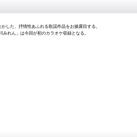
を生かした、抒情性あふれる歌謡作品をお披露目する。
川みれん」は今回が初のカラオケ収録となる。