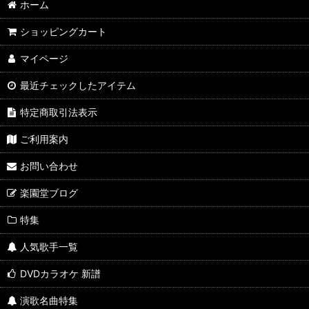
ホーム
ショッピングカート
マイページ
最近チェックしたアイテム
特定商取引法表示
ご利用案内
お問い合わせ
楽園堂ブログ
特集
人気歌手一覧
DVDカラオケ 新譜
演歌名曲特集