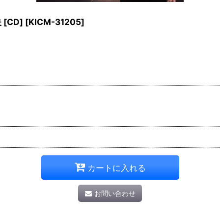
[CD]
[
KICM-31205
]
カートに入れる
お問い合わせ