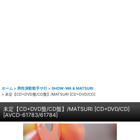
ホーム
>
男性演歌歌手サ行
>
SHOW-WA & MATSURI
>
未定【CD+DVD盤/CD盤】/MATSURI [CD+DVD/CD]
未定【CD+DVD盤/CD盤】/MATSURI [CD+DVD/CD]
[
AVCD-61783/61784
]