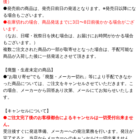
後）
●発売前の商品は、発売日前日の発送となります。※発売日以降にな
る場合もございます。
●在庫切れの場合、商品発送までに3日〜8日前後かかる場合がござ
います。
（なお、日曜・祝祭日を挟む場合は、お届けにお時間がかかる場合
もございます。）
複数ご注文された商品の一部が取寄せとなった場合は、手配可能な
商品が入荷した後に一括発送とさせて頂きます。
【廃盤・生産未定の商品】
●“お取り寄せ”でも「廃盤・メーカー切れ」等により手配できなか
った商品については、ご注文をキャンセルさせていただきます。こ
の場合、メーカーから回答あり次第、メールにてお知らせいたしま
す。
【キャンセルについて】
●ご注文完了後のお客様都合によるキャンセルは一切受付出来ませ
ん。
受注後すぐに発送準備、メーカーへの発注業務を行います。発注が
完了すると、当店からメーカーへのキャンセルは一切出来ません。