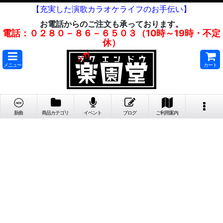
【充実した演歌カラオケライフのお手伝い】
お電話からのご注文も承っております。
電話：０２８０－８６－６５０３（10時～19時・不定
休）
メニュー
カート
新曲
商品カテゴリ
イベント
ブログ
ご利用案内