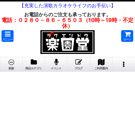
【充実した演歌カラオケライフのお手伝い】
お電話からのご注文も承っております。
電話：０２８０－８６－６５０３（10時～19時・不定
休）
メニュー
カート
新曲
商品カテゴリ
イベント
ブログ
ご利用案内