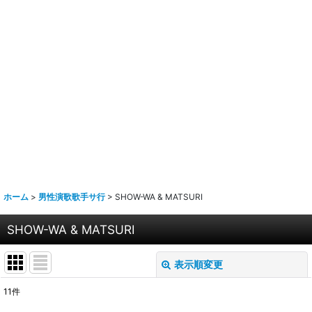
ホーム
>
男性演歌歌手サ行
>
SHOW-WA & MATSURI
SHOW-WA & MATSURI
表示順変更
閉じる
11
件
表示数
: